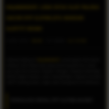
RAJABANDOT: LINK SITUS SLOT PALING
GACOR RTP SLOT88 JITU BANDAR
SLOT777 RESMI
SYSTEM STATUS:
ONLINE
|
RTP ENGINE:
v8.8 ACTIVE
Selamat datang di
RAJABANDOT
, pusat game slot online
terbesar dan terpercaya yang dirancang khusus untuk
para pecinta sensasi maxwin. Dengan integrasi teknologi
Mecha Engine
terbaru, kami menyediakan layanan taruhan
slot777 paling aman, cepat, dan transparan di Indonesia.
TEKNOLOGI SINYAL RTP SLOT88 AKURAT