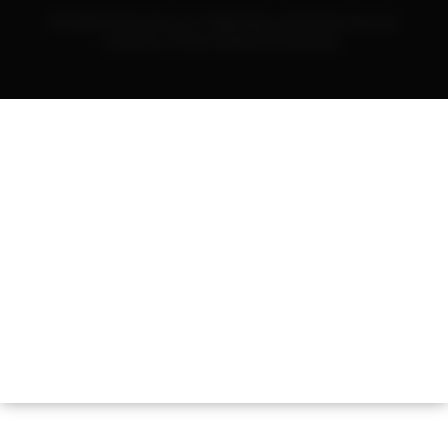
© 2025 Envato Pty Ltd. Trademarks and brands are the
property of their respective Sanchez.